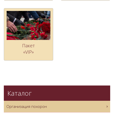
Пакет
«VIP»
Каталог
Организация похорон