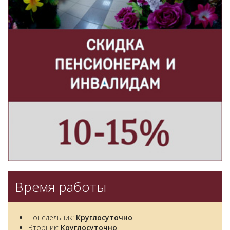
Время работы
Понедельник:
Круглосуточно
Вторник:
Круглосуточно