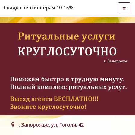
Скидка пенсионерам 10-15%
Откры
навиг
г. Запорожье, ул. Гоголя, 42