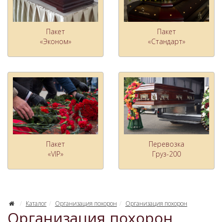
Пакет
Пакет
«Эконом»
«Стандарт»
Пакет
Перевозка
«VIP»
Груз-200
Каталог
Организация похорон
Организация похорон
Организация похорон