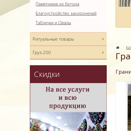
Памятникик из бетона
Благоустройство захоронений
Таблички и Овалы
Ритуальные товары
Ка
Груз-200
Гра
Гран
Скидки