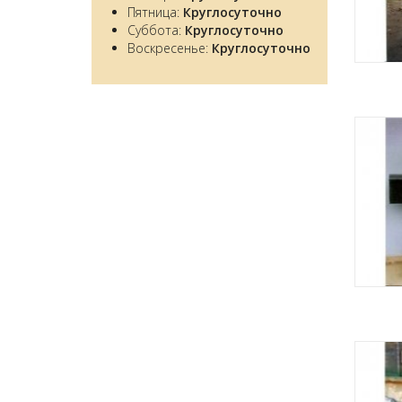
Пятница:
Круглосуточно
Суббота:
Круглосуточно
Воскресенье:
Круглосуточно