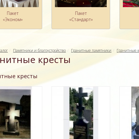
Пакет
Пакет
«Эконом»
«Стандарт»
талог
Памятники и благоустройство
Гранитные памятники
Гранитные 
нитные кресты
итные кресты