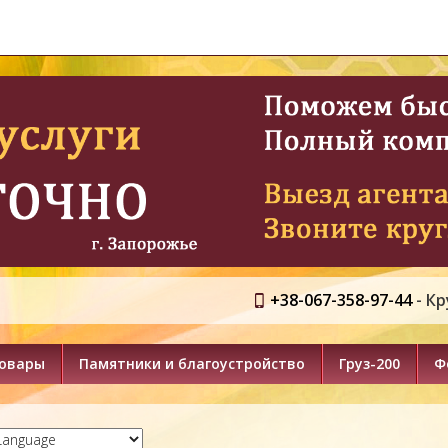
+38-067-358-97-44
- К
товары
Памятники и благоустройство
Груз-200
Ф