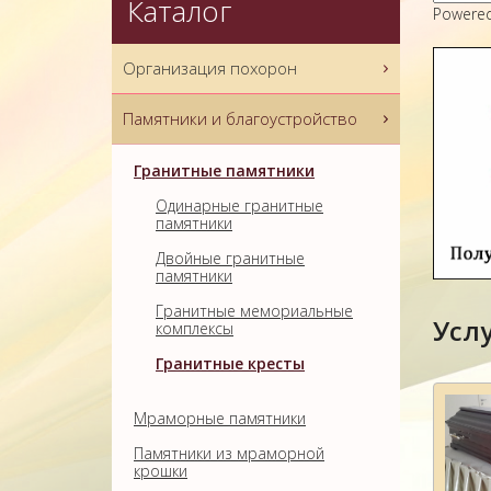
Каталог
Powere
Организация похорон
Памятники и благоустройство
Гранитные памятники
Одинарные гранитные
памятники
Двойные гранитные
памятники
Гранитные мемориальные
Усл
комплексы
Гранитные кресты
Мраморные памятники
Памятники из мраморной
крошки