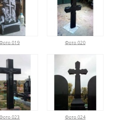
Фото 019
Фото 020
Фото 023
Фото 024