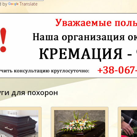
d by
Translate
уги для похорон