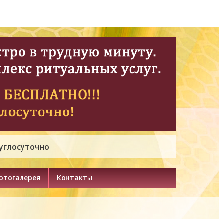
руглосуточно
отогалерея
Контакты