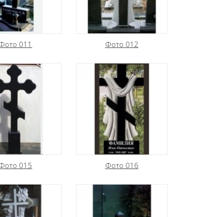
Фото 011
Фото 012
Фото 015
Фото 016